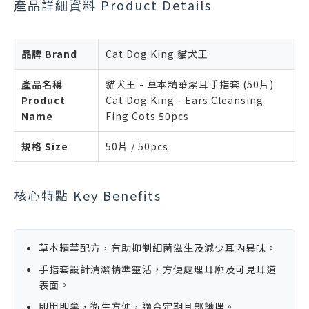
產品詳細資料 Product Details
品牌 Brand
Cat Dog King 貓犬王
產品名稱
貓犬王 - 草本精華潔耳手指套 (50片)
Product
Cat Dog King - Ears Cleansing
Name
Fing Cots 50pcs
規格 Size
50片 / 50pcs
核心特點 Key Benefits
草本精華配方，有助抑制細菌滋生及減少耳內異味。
手指套設計清潔精準靈活，方便處理耳廓及可見耳道
表面。
即用即棄，衛生方便，適合定期耳部護理。