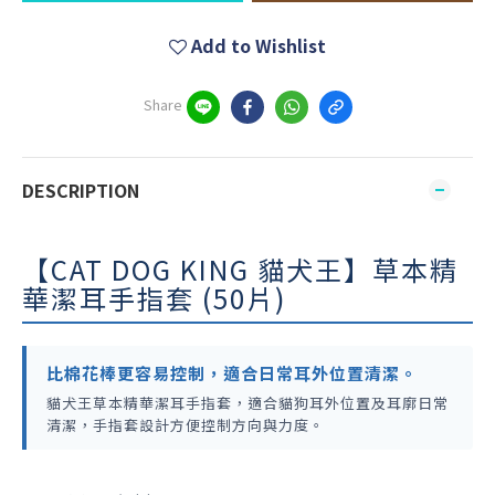
Add to Wishlist
Share
DESCRIPTION
【CAT DOG KING 貓犬王】草本精
華潔耳手指套 (50片)
比棉花棒更容易控制，適合日常耳外位置清潔。
貓犬王草本精華潔耳手指套，適合貓狗耳外位置及耳廓日常
清潔，手指套設計方便控制方向與力度。