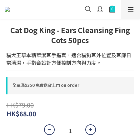
Cat Dog King - Ears Cleansing Fing
Cots 50pcs
貓犬王草本精華潔耳手指套，適合貓狗耳外位置及耳廓日
常清潔，手指套設計方便控制方向與力度。
全單滿$350 免費送貨上門 on order
HK$79.00
HK$68.00