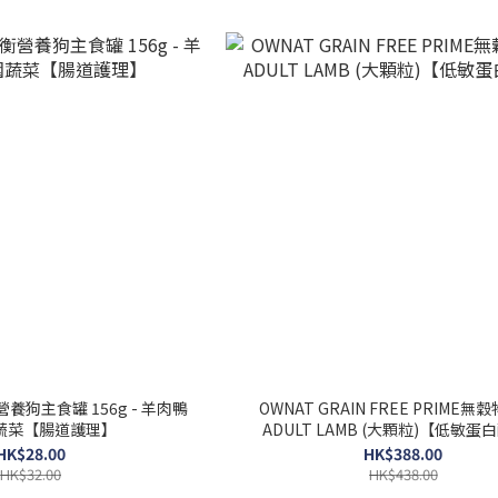
營養狗主食罐 156g - 羊肉鴨
OWNAT GRAIN FREE PRIME無穀
蔬菜【腸道護理】
ADULT LAMB (大顆粒)【低敏蛋
HK$28.00
HK$388.00
HK$32.00
HK$438.00