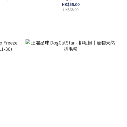
HK$55.00
HK$68.00