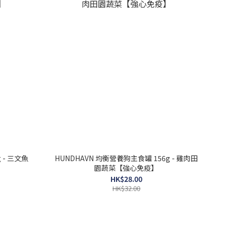
 - 三文魚
HUNDHAVN 均衡營養狗主食罐 156g - 雞肉田
園蔬菜【強心免疫】
HK$28.00
HK$32.00