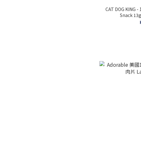
CAT DOG KING - 
Snack 13g