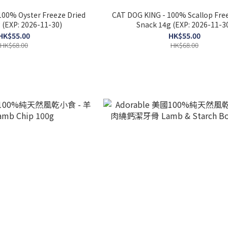
100% Oyster Freeze Dried
CAT DOG KING - 100% Scallop Fre
 (EXP: 2026-11-30)
Snack 14g (EXP: 2026-11-3
HK$55.00
HK$55.00
HK$68.00
HK$68.00