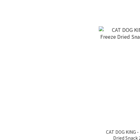
CAT DOG KING -
Dried Snack 