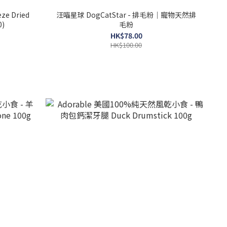
eze Dried
汪喵星球 DogCatStar - 排毛粉｜寵物天然排
0)
毛粉
HK$78.00
HK$100.00