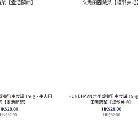
營養狗主食罐 156g - 牛肉田
HUNDHAVN 均衡營養狗主食罐 156g
菜【靈活關節】
田園蔬菜【護髮美毛】
HK$28.00
HK$28.00
HK$32.00
HK$32.00