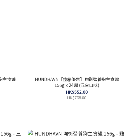
養狗主食罐
HUNDHAVN【整箱優惠】均衡營養狗主食罐
156g x 24罐 (混合口味)
HK$552.00
HK$768.00