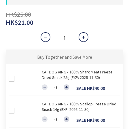
HK$25.00
HK$21.00
Buy Together and Save More
CAT DOG KING - 100% Shark Meat Freeze
Dried Snack 25g (EXP: 2026-11-30)
SALE HK$40.00
CAT DOG KING - 100% Scallop Freeze Dried
Snack 14g (EXP: 2026-11-30)
SALE HK$40.00