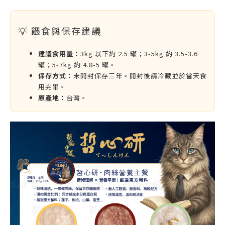
💡 餵食與保存建議
建議食用量：
3kg 以下約 2.5 罐；3-5kg 約 3.5-3.6
罐；5-7kg 約 4.8-5 罐。
保存方式：
未開封保存三年。開封後請冷藏並於當天食
用完畢。
原產地：
台灣。