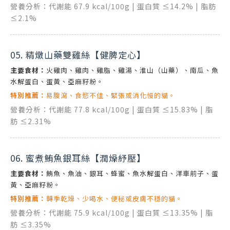
營養分析：代謝能 67.9 kcal/100g | 蛋白質 ≤14.2% | 脂肪
≤2.1%
05. 精燉山藥雙雞絲【健脾定心】
主要食材：
火雞肉、雞肉、雞脂、雞湯、淮山（山藥）、南瓜、魚
水解蛋白、蛋黃、亞麻籽粉。
特別推薦：
易腹瀉、食慾不佳、緊張或消化慢的貓。
營養分析：代謝能 77.8 kcal/100g | 蛋白質 ≤15.83% | 脂
肪 ≤2.31%
06. 蜜煮鮪魚銀耳絲【潤燥紓壓】
主要食材：
鮪魚、魚油、銀耳、蜂蜜、魚水解蛋白、洋車前子、蛋
黃、亞麻籽粉。
特別推薦：
轉季乾燥、少喝水、便秘或皮膚不穩的貓。
營養分析：代謝能 75.9 kcal/100g | 蛋白質 ≤13.35% | 脂
肪 ≤3.35%