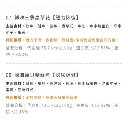
07. 鮮味三魚蟲草花【體力恢復】
主要食材：
鮪魚、鮭魚、銀魚、蟲草花、魚油、魚水解蛋白、洋車
前子、蛋黃。
特別推薦：
體力下滑、恢復期、對聲音/環境敏感反應強烈的貓。
營養分析：代謝能 78.2 kcal/100g | 蛋白質 ≤13.56% | 脂
肪 ≤3.53%
08. 深海鯖貝雙鮮煮【泌尿保健】
主要食材：
鯖魚、扇貝、蔓越莓、魚油、魚水解蛋白、洋車前子、
蛋黃、亞麻籽粉。
特別推薦：
泌尿問題、多貓家庭或高齡貓。
營養分析：代謝能 72.5 kcal/100g | 蛋白質 ≤12.57% | 脂
肪 ≤3.15%