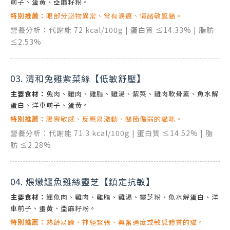
前子、蛋黃、亞麻籽粉。
特別推薦：
眼部分泌物異常、常有淚痕、情緒敏感貓。
營養分析：代謝能 72 kcal/100g | 蛋白質 ≤14.33% | 脂肪
≤2.53%
03. 清和兔雞紫菜絲【低敏舒壓】
主要食材：
兔肉、雞肉、雞脂、雞湯、紫菜、雞肉軟骨素、魚水解
蛋白、洋車前子、蛋黃。
特別推薦：
腸胃敏感、反應易激動、關節偏弱的貓咪。
營養分析：代謝能 71.3 kcal/100g | 蛋白質 ≤14.52% | 脂
肪 ≤2.28%
04. 煨燉鱷魚雞絲靈芝【鎮定抗敏】
主要食材：
鱷魚肉、雞肉、雞脂、雞湯、靈芝粉、魚水解蛋白、洋
車前子、蛋黃、亞麻籽粉。
特別推薦：
熟齡易躁、神經緊張、興奮過度或敏感體質的貓。