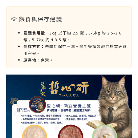
💡 餵食與保存建議
建議食用量：
3kg 以下約 2.5 罐；3-5kg 約 3.5-3.6
罐；5-7kg 約 4.8-5 罐。
保存方式：
未開封保存三年。開封後請冷藏並於當天食
用完畢。
原產地：
台灣。