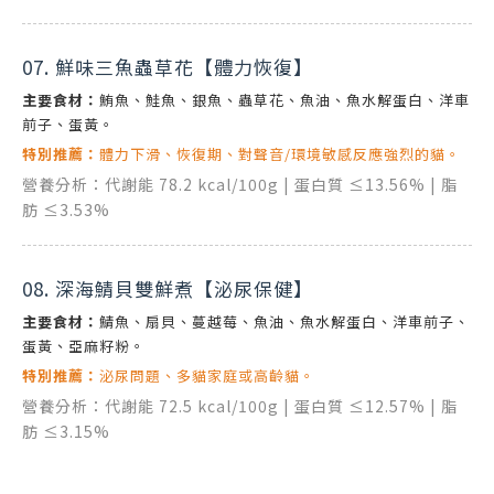
07. 鮮味三魚蟲草花【體力恢復】
主要食材：
鮪魚、鮭魚、銀魚、蟲草花、魚油、魚水解蛋白、洋車
前子、蛋黃。
特別推薦：
體力下滑、恢復期、對聲音/環境敏感反應強烈的貓。
營養分析：代謝能 78.2 kcal/100g | 蛋白質 ≤13.56% | 脂
肪 ≤3.53%
08. 深海鯖貝雙鮮煮【泌尿保健】
主要食材：
鯖魚、扇貝、蔓越莓、魚油、魚水解蛋白、洋車前子、
蛋黃、亞麻籽粉。
特別推薦：
泌尿問題、多貓家庭或高齡貓。
營養分析：代謝能 72.5 kcal/100g | 蛋白質 ≤12.57% | 脂
肪 ≤3.15%