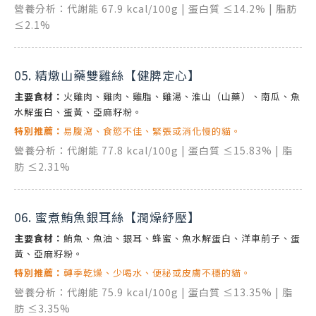
營養分析：代謝能 67.9 kcal/100g | 蛋白質 ≤14.2% | 脂肪
≤2.1%
05. 精燉山藥雙雞絲【健脾定心】
主要食材：
火雞肉、雞肉、雞脂、雞湯、淮山（山藥）、南瓜、魚
水解蛋白、蛋黃、亞麻籽粉。
特別推薦：
易腹瀉、食慾不佳、緊張或消化慢的貓。
營養分析：代謝能 77.8 kcal/100g | 蛋白質 ≤15.83% | 脂
肪 ≤2.31%
06. 蜜煮鮪魚銀耳絲【潤燥紓壓】
主要食材：
鮪魚、魚油、銀耳、蜂蜜、魚水解蛋白、洋車前子、蛋
黃、亞麻籽粉。
特別推薦：
轉季乾燥、少喝水、便秘或皮膚不穩的貓。
營養分析：代謝能 75.9 kcal/100g | 蛋白質 ≤13.35% | 脂
肪 ≤3.35%