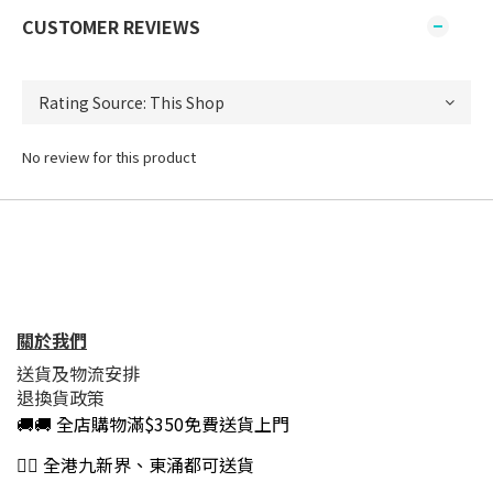
CUSTOMER REVIEWS
No review for this product
關於我們
送貨及物流安排
退換貨政策
🚚🚚 全店購物滿$350免費送貨上門
👍🏻 全港九新界、東涌都可送貨