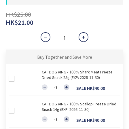
HK$25.00
HK$21.00
Buy Together and Save More
CAT DOG KING - 100% Shark Meat Freeze
Dried Snack 25g (EXP: 2026-11-30)
SALE HK$40.00
CAT DOG KING - 100% Scallop Freeze Dried
Snack 14g (EXP: 2026-11-30)
SALE HK$40.00