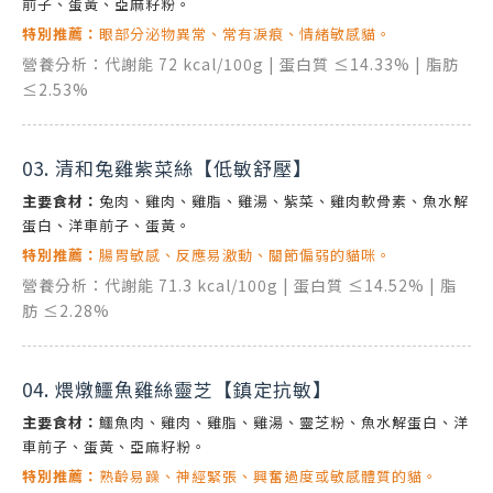
前子、蛋黃、亞麻籽粉。
特別推薦：
眼部分泌物異常、常有淚痕、情緒敏感貓。
營養分析：代謝能 72 kcal/100g | 蛋白質 ≤14.33% | 脂肪
≤2.53%
03. 清和兔雞紫菜絲【低敏舒壓】
主要食材：
兔肉、雞肉、雞脂、雞湯、紫菜、雞肉軟骨素、魚水解
蛋白、洋車前子、蛋黃。
特別推薦：
腸胃敏感、反應易激動、關節偏弱的貓咪。
營養分析：代謝能 71.3 kcal/100g | 蛋白質 ≤14.52% | 脂
肪 ≤2.28%
04. 煨燉鱷魚雞絲靈芝【鎮定抗敏】
主要食材：
鱷魚肉、雞肉、雞脂、雞湯、靈芝粉、魚水解蛋白、洋
車前子、蛋黃、亞麻籽粉。
特別推薦：
熟齡易躁、神經緊張、興奮過度或敏感體質的貓。