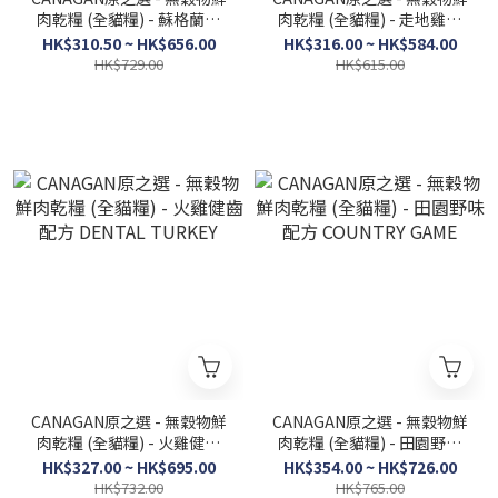
肉乾糧 (全貓糧) - 蘇格蘭三
肉乾糧 (全貓糧) - 走地雞配
文魚配方 SCOTTISH
方 FREE-RANGE CHICKEN
HK$310.50 ~ HK$656.00
HK$316.00 ~ HK$584.00
SALMON
HK$729.00
HK$615.00
CANAGAN原之選 - 無穀物鮮
CANAGAN原之選 - 無穀物鮮
肉乾糧 (全貓糧) - 火雞健齒
肉乾糧 (全貓糧) - 田園野味
配方 DENTAL TURKEY
配方 COUNTRY GAME
HK$327.00 ~ HK$695.00
HK$354.00 ~ HK$726.00
HK$732.00
HK$765.00