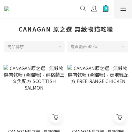
CANAGAN 原之選 無穀物貓乾糧
商品排序
每頁顯示 48 個
CANAGAN原之選 - 無穀物鮮
CANAGAN原之選 - 無穀物鮮