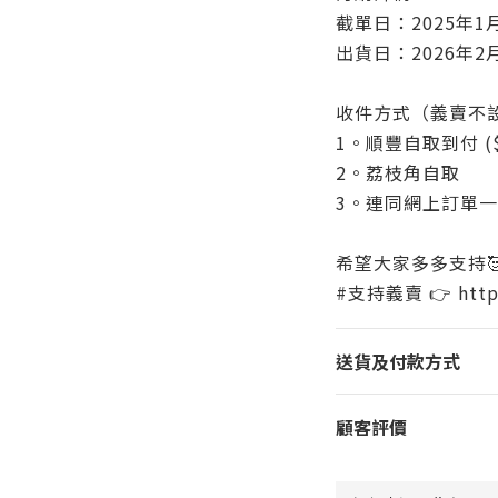
截單日：2025年1
出貨日：2026年2月
收件方式（義賣不
1。順豐自取到付 ($1
2。荔枝角自取
3。連同網上訂單
希望大家多多支持🥰
#支持義賣 👉 https:
送貨及付款方式
顧客評價