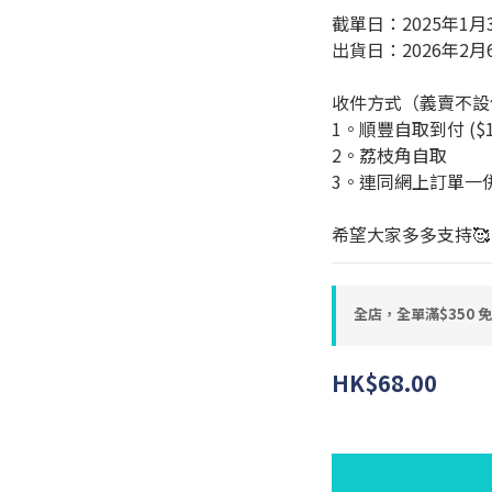
截單日：2025年1月
出貨日：2026年2月6日
收件方式（義賣不設
1。順豐自取到付 ($16 
2。荔枝角自取 
3。連同網上訂單一
希望大家多多支持🥰
全店，全單滿$350 
HK$68.00