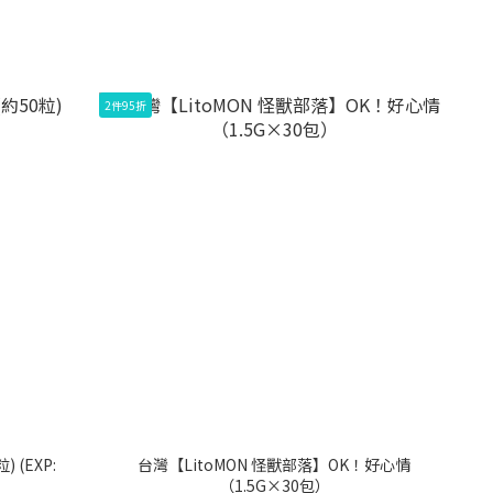
2件95折
 (EXP:
台灣【LitoMON 怪獸部落】OK！好心情
（1.5G×30包）