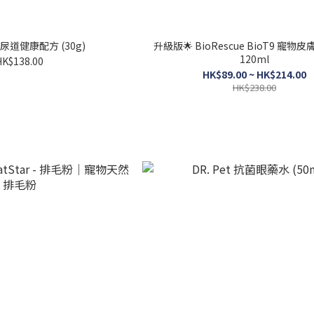
 泌尿道健康配方 (30g)
升級版🌟 BioRescue BioT9 寵
120ml
HK$138.00
HK$89.00 ~ HK$214.00
HK$238.00