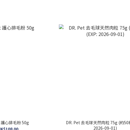
et 護心排毛粉 50g
DR. Pet 去毛球天然肉粒 75g (約50粒)
2026-09-01)
K$108.00