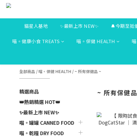
貓星人基地
✨最新上市 NEW✨
🔔今期至抵
喵。健康小食 TREATS
喵。保健 HEALTH
喵
全部商品
/
喵。保健 HEALTH
/
~ 所有保健品 ~
精選商品
~ 所有保健品
👑熱銷精選 HOT👑
✨最新上市 NEW✨
喵。罐罐 CANNED FOOD
喵。乾糧 DRY FOOD