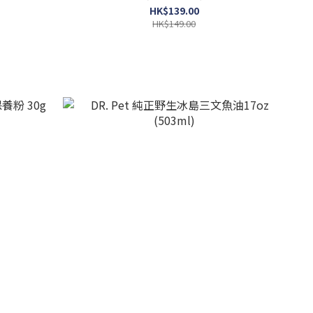
HK$139.00
HK$149.00