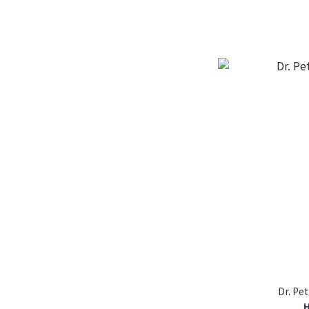
Dr. P
H