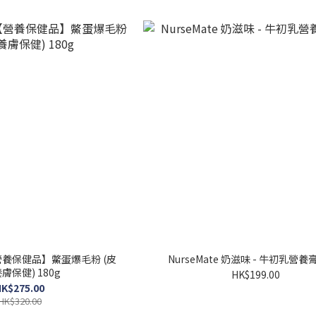
力【營養保健品】鱉蛋爆毛粉 (皮
NurseMate 奶滋味 - 牛初乳營養膏
膚保健) 180g
HK$199.00
K$275.00
HK$320.00