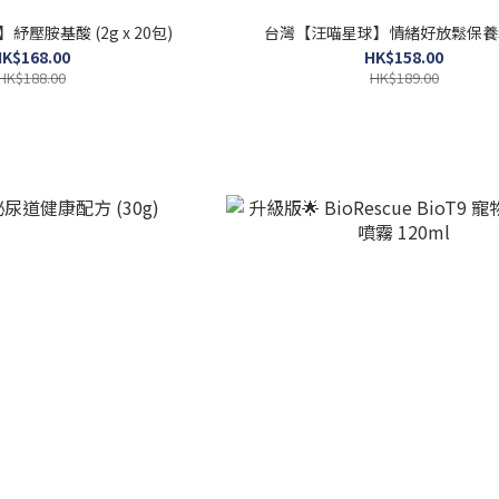
壓胺基酸 (2g x 20包)
台灣【汪喵星球】情緒好放鬆保養粉
K$168.00
HK$158.00
HK$188.00
HK$189.00