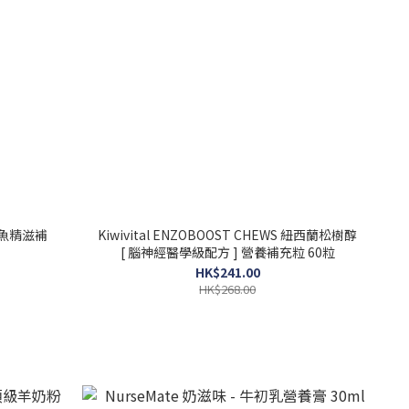
/滴魚精滋補
Kiwivital ENZOBOOST CHEWS 紐西蘭松樹醇
[ 腦神經醫學級配方 ] 營養補充粒 60粒
HK$241.00
HK$268.00