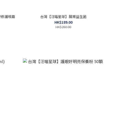
物皮膚修護噴霧
台灣【汪喵星球】腸胃益生菌
HK$189.00
HK$260.00