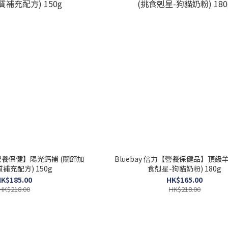
力【營養保健】陽光鈣補 (關節加
Bluebay 倍力【營養保健品】頂級羊
質補充配方) 150g
食剋星-狗貓奶粉) 180g
K$185.00
HK$165.00
HK$218.00
HK$218.00