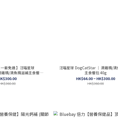
|一套免運 】汪喵星球
汪喵星球 DogCatStar ｜ 滴雞精
 ｜ 滴雞精/滴魚精滋補主食餐包
主食餐包 40g
40g
K$300.00
HK$64.00 ~ HK$300.00
HK$360.00
HK$360.00