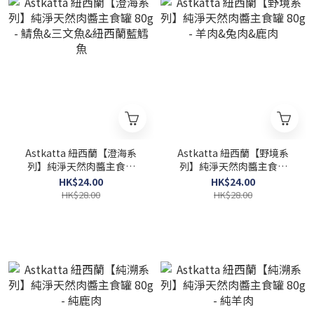
Astkatta 紐西蘭【澄海系
Astkatta 紐西蘭【野境系
列】純淨天然肉醬主食罐
列】純淨天然肉醬主食罐
80g - 鯖魚&三文魚&紐西蘭
80g - 羊肉&兔肉&鹿肉
HK$24.00
HK$24.00
藍鱈魚
HK$28.00
HK$28.00