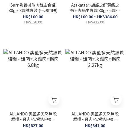
Sarr 營養機能肉絲主食罐
Astkatta✨️旗艦之鮮黃鰭之
80g x 8罐試食裝 (平均口味)
選✨肉絲主食罐 80g x 6罐試
食裝 (平均口味)
HK$100.00
HK$100.00 ~ HK$384.00
HK$128.00
HK$432.00
ALLANDO 奧藍多天然無穀
ALLANDO 奧藍多天然無穀
貓糧 - 雞肉+火雞肉+鴨肉
貓糧 - 雞肉+火雞肉+鴨肉
6.8kg
2.27kg
HK$827.00
HK$341.00