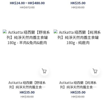
x 24罐 (平均口味)
180g - 鯖魚&三文魚&紐西蘭
HK$24.00 ~ HK$480.00
HK$35.00
藍鱈魚
HK$672.00
HK$38.00
Astkatta 紐西蘭【野境系
Astkatta 紐西蘭【純溯系
列】純淨天然肉醬主食罐
列】純淨天然肉醬主食罐
180g - 羊肉&兔肉&鹿肉
180g - 純鹿肉
HK$35.00
HK$35.00
HK$38.00
HK$38.00