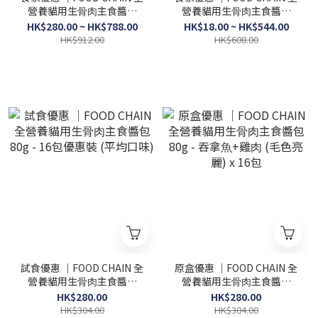
營養貓⽤⽣⾻⾁主食醬包
營養貓⽤⽣⾻⾁主食醬包
80g - 48包原盒優惠裝 (口味
80g - 32包優惠裝 (口味自
HK$280.00 ~ HK$788.00
HK$18.00 ~ HK$544.00
自選)
選)
HK$912.00
HK$608.00
試食優惠 │FOOD CHAIN 全
原盒優惠 │FOOD CHAIN 全
營養貓⽤⽣⾻⾁主食醬包
營養貓⽤⽣⾻⾁主食醬包
80g - 16包優惠裝 (平均口
80g - 吞拿⿂+雞⾁ (毛色亮
HK$280.00
HK$280.00
味)
麗) x 16包
HK$304.00
HK$304.00