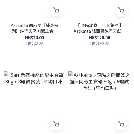
Astkatta 紐西蘭【純溯系
【 限時試食│一套免運 】
列】純淨天然肉醬主食罐
Astkatta 紐西蘭純淨天然肉
80g - 純雞肉
醬主食罐 80g x 5罐 (混合口
HK$24.00
HK$120.00
味)
HK$28.00
HK$140.00