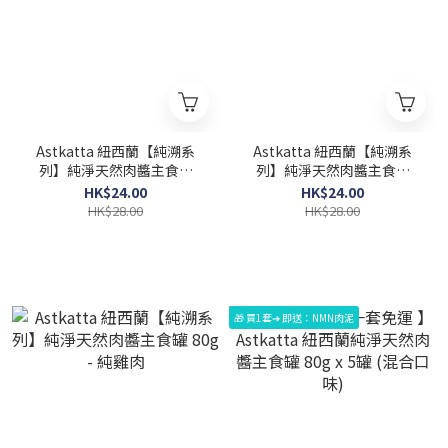
Astkatta 紐西蘭【純溯系
Astkatta 紐西蘭【純溯系
列】純淨天然肉醬主食罐
列】純淨天然肉醬主食罐
80g - 純鹿肉
80g - 純羊肉
HK$24.00
HK$24.00
HK$28.00
HK$28.00
🎁 買1套➔ 即送：NMN肉泥