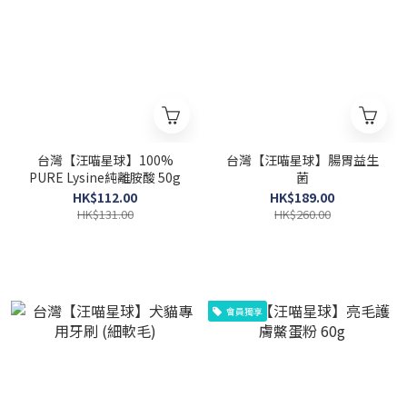
台灣【汪喵星球】100%
台灣【汪喵星球】腸胃益生
PURE Lysine純離胺酸 50g
菌
HK$112.00
HK$189.00
HK$131.00
HK$260.00
會員獨享