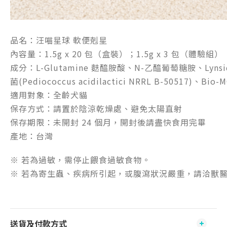
品名：汪喵星球 軟便剋星
內容量：1.5g x 20 包（盒裝）；1.5g x 3 包（體驗組）
成分：L-Glutamine 麩醯胺酸、N-乙醯葡萄糖胺、Lyns
菌(Pediococcus acidilactici NRRL B-50517
適用對象：全齡犬貓
保存方式：請置於陰涼乾燥處、避免太陽直射
保存期限：未開封 24 個月，開封後請盡快食用完畢
產地：台灣
※ 若為過敏，需停止餵食過敏食物。
※ 若為寄生蟲、疾病所引起，或腹瀉狀況嚴重，請洽獸
送貨及付款方式