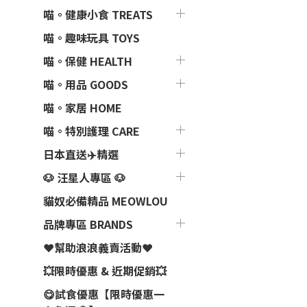
喵。健康小食 TREATS
喵。趣味玩具 TOYS
喵。保健 HEALTH
喵。用品 GOODS
喵。家居 HOME
喵。特別護理 CARE
日本直送✈️精選
🐶 汪星人專區 🐶
貓奴必備精品 MEOWLOU
品牌專區 BRANDS
❤️幫助浪浪義賣活動❤️
💥限時優惠 & 近期促銷💥
😋試食優惠【限時優惠一