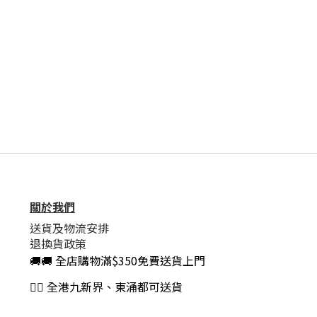
關於我們
送貨及物流安排
退換貨政策
🚚🚚 全店購物滿$350免費送貨上門
👍🏻 全港九新界、東涌都可送貨