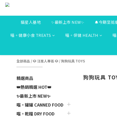
貓星人基地
✨最新上市 NEW✨
🔔今期至抵
喵。健康小食 TREATS
喵。保健 HEALTH
喵
全部商品
/
🐶 汪星人專區 🐶
/
狗狗玩具 TOYS
狗狗玩具 TO
精選商品
👑熱銷精選 HOT👑
✨最新上市 NEW✨
喵。罐罐 CANNED FOOD
喵。乾糧 DRY FOOD