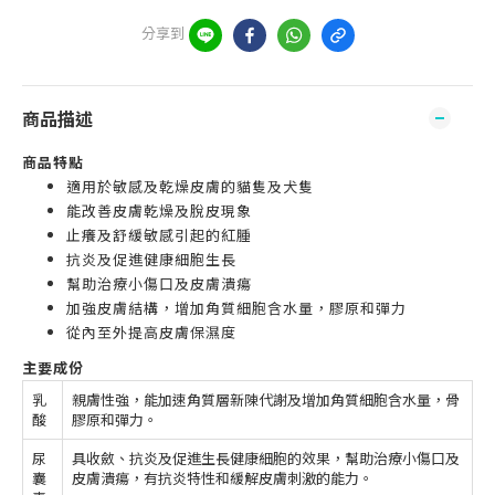
分享到
商品描述
商品特點
適用於敏感及乾燥皮膚的貓隻及犬隻
能改善皮膚乾燥及脫皮現象
止癢及舒緩敏感引起的紅腫
抗炎及促進健康細胞生長
幫助治療小傷口及皮膚潰瘍
加強皮膚結構，增加角質細胞含水量，膠原和彈力
從內至外提高皮膚保濕度
主要成份
乳
親膚性強，能加速角質層新陳代謝及增加角質細胞含水量，骨
酸
膠原和彈力。
尿
具收斂、抗炎及促進生長健康細胞的效果，幫助治療小傷口及
囊
皮膚潰瘍，有抗炎特性和緩解皮膚刺激的能力。