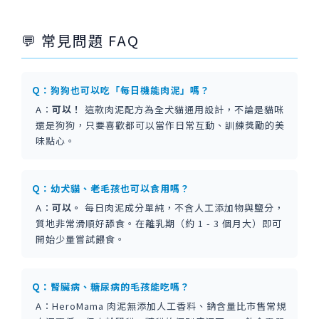
💬 常見問題 FAQ
Q：狗狗也可以吃「每日機能肉泥」嗎？
A：
可以！
這款肉泥配方為全犬貓通用設計，不論是貓咪
還是狗狗，只要喜歡都可以當作日常互動、訓練獎勵的美
味點心。
Q：幼犬貓、老毛孩也可以食用嗎？
A：
可以。
每日肉泥成分單純，不含人工添加物與鹽分，
質地非常滑順好舔食。在離乳期（約 1 - 3 個月大）即可
開始少量嘗試餵食。
Q：腎臟病、糖尿病的毛孩能吃嗎？
A：HeroMama 肉泥無添加人工香料、鈉含量比市售常規