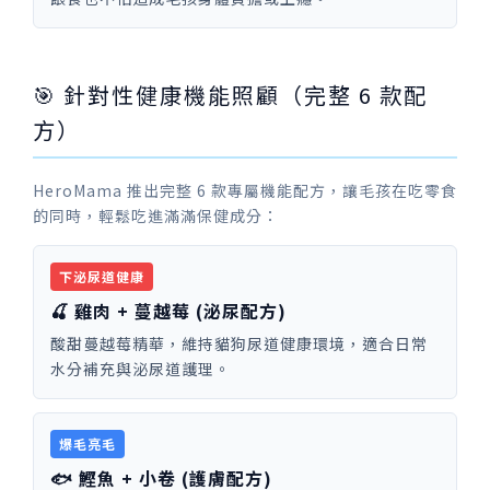
🎯 針對性健康機能照顧（完整 6 款配
方）
HeroMama 推出完整 6 款專屬機能配方，讓毛孩在吃零食
的同時，輕鬆吃進滿滿保健成分：
下泌尿道健康
🍒 雞肉 + 蔓越莓 (泌尿配方)
酸甜蔓越莓精華，維持貓狗尿道健康環境，適合日常
水分補充與泌尿道護理。
爆毛亮毛
🐟 鰹魚 + 小卷 (護膚配方)