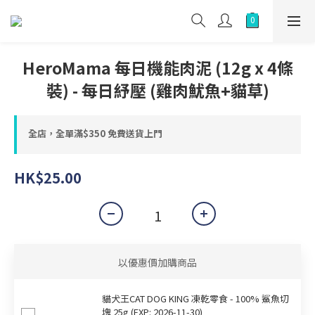
HeroMama 每日機能肉泥 (12g x 4條
裝) - 每日紓壓 (雞肉魷魚+貓草)
全店，全單滿$350 免費送貨上門
HK$25.00
以優惠價加購商品
貓犬王CAT DOG KING 凍乾零食 - 100% 鯊魚切
塊 25g (EXP: 2026-11-30)