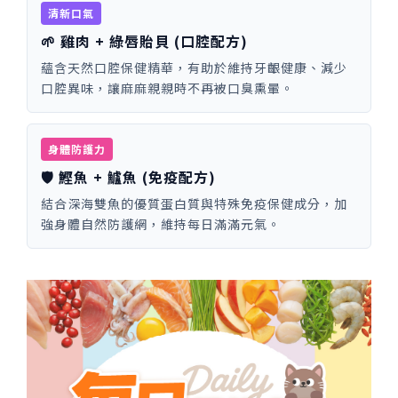
清新口氣
🌱 雞肉 + 綠唇貽貝 (口腔配方)
蘊含天然口腔保健精華，有助於維持牙齦健康、減少
口腔異味，讓麻麻親親時不再被口臭熏暈。
身體防護力
🛡️ 鰹魚 + 鱸魚 (免疫配方)
結合深海雙魚的優質蛋白質與特殊免疫保健成分，加
強身體自然防護網，維持每日滿滿元氣。