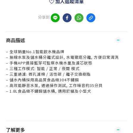
加入追蹤清單
分享到
商品描述
– 全球銷量No.1智能飲水機品牌
– 無線水泵及儲水桶分離式設計, 水電徹底分離, 方便日常清洗
– 手機APP連接藍芽可監察水機水量及濾芯狀態
– 三種工作模式: 智能 / 正常 / 夜間 模式
– 三重過濾: 微孔濾棉 / 活性碳 / 離子交換樹脂
– 儲水內桶採用高品質食品級304不鏽鋼
– 高效能靜音水泵, 通過操作測試, 工作噪音約35分貝
– 1.8L食品級不鏽鋼儲水桶, 適用於貓及小型犬
了解更多