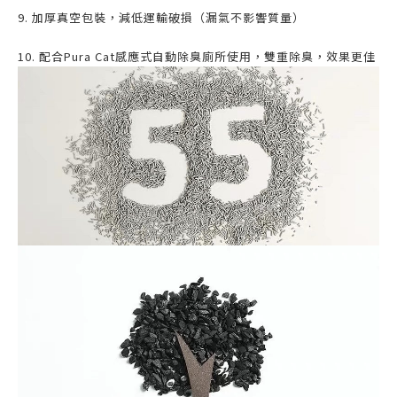
9. 加厚真空包裝，減低運輸破損（漏氣不影響質量）
10. 配合Pura Cat感應式自動除臭廁所使用，雙重除臭，效果更佳