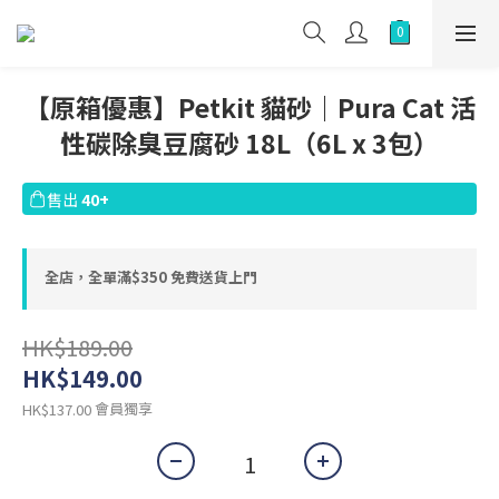
【原箱優惠】Petkit 貓砂｜Pura Cat 活
性碳除臭豆腐砂 18L（6L x 3包）
售出
40+
全店，全單滿$350 免費送貨上門
HK$189.00
HK$149.00
會員獨享
HK$137.00