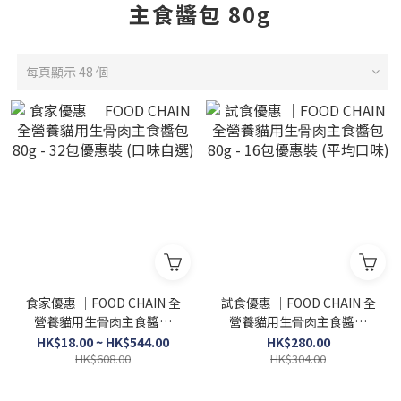
主食醬包 80g
每頁顯示 48 個
食家優惠 │FOOD CHAIN 全
試食優惠 │FOOD CHAIN 全
營養貓⽤⽣⾻⾁主食醬包
營養貓⽤⽣⾻⾁主食醬包
80g - 32包優惠裝 (口味自
80g - 16包優惠裝 (平均口
HK$18.00 ~ HK$544.00
HK$280.00
HK$608.00
選)
HK$304.00
味)