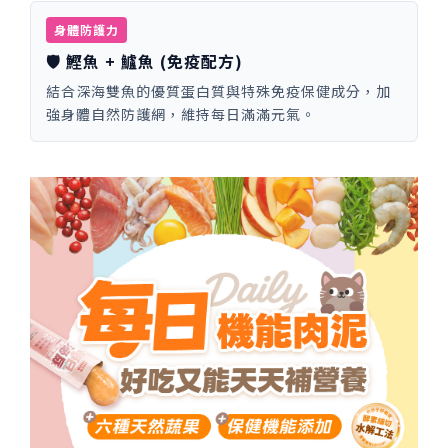
身體防護力
🛡️ 鰹魚 + 鱸魚 (免疫配方)
結合深海雙魚的優質蛋白質與特殊免疫保健成分，加
強身體自然防護網，維持每日滿滿元氣。